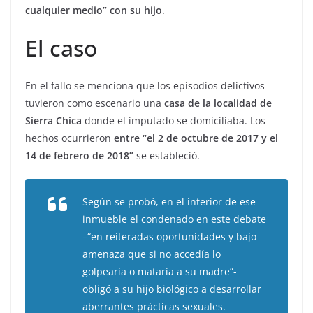
cualquier medio” con su hijo
.
El caso
En el fallo se menciona que los episodios delictivos
tuvieron como escenario una
casa de la localidad de
Sierra Chica
donde el imputado se domiciliaba. Los
hechos ocurrieron
entre “el 2 de octubre de 2017 y el
14 de febrero de 2018”
se estableció.
Según se probó, en el interior de ese
inmueble el condenado en este debate
–“en reiteradas oportunidades y bajo
amenaza que si no accedía lo
golpearía o mataría a su madre”-
obligó a su hijo biológico a desarrollar
aberrantes prácticas sexuales.