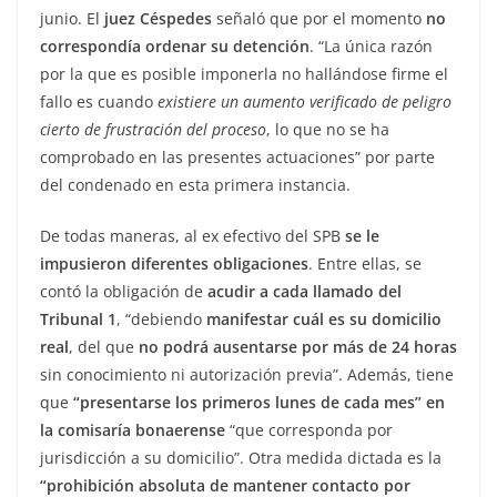
junio. El
juez Céspedes
señaló que por el momento
no
correspondía ordenar su detención
. “La única razón
por la que es posible imponerla no hallándose firme el
fallo es cuando
existiere un aumento verificado de peligro
cierto de frustración del proceso
, lo que no se ha
comprobado en las presentes actuaciones” por parte
del condenado en esta primera instancia.
De todas maneras, al ex efectivo del SPB
se le
impusieron diferentes obligaciones
. Entre ellas, se
contó la obligación de
acudir a cada llamado del
Tribunal 1
, “debiendo
manifestar cuál es su domicilio
real
, del que
no podrá ausentarse por más de 24 horas
sin conocimiento ni autorización previa”. Además, tiene
que
“presentarse los primeros lunes de cada mes” en
la comisaría bonaerense
“que corresponda por
jurisdicción a su domicilio”. Otra medida dictada es la
“prohibición absoluta de mantener contacto por