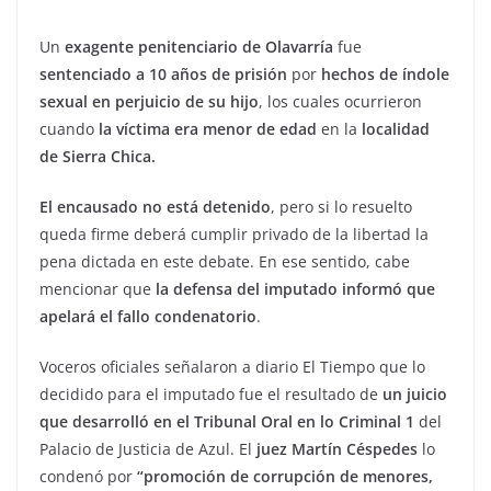
Un
exagente penitenciario de Olavarría
fue
sentenciado a 10 años de prisión
por
hechos de índole
sexual en perjuicio de su hijo
, los cuales ocurrieron
cuando
la víctima era menor de edad
en la
localidad
de Sierra Chica.
El encausado no está detenido
, pero si lo resuelto
queda firme deberá cumplir privado de la libertad la
pena dictada en este debate. En ese sentido, cabe
mencionar que
la defensa del imputado informó que
apelará el fallo condenatorio
.
Voceros oficiales señalaron a diario El Tiempo que lo
decidido para el imputado fue el resultado de
un juicio
que desarrolló en el Tribunal Oral en lo Criminal 1
del
Palacio de Justicia de Azul. El
juez Martín Céspedes
lo
condenó por
“promoción de corrupción de menores,