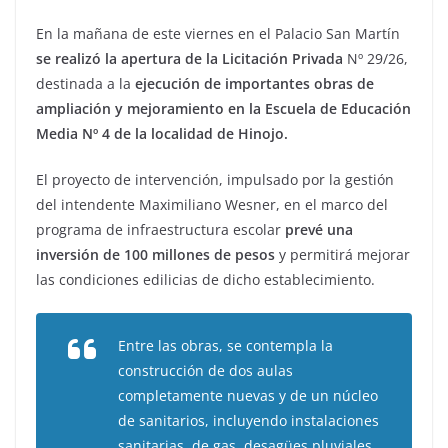
En la mañana de este viernes en el Palacio San Martín
se realizó la apertura de la Licitación Privada
Nº 29/26,
destinada a la
ejecución de importantes obras de
ampliación y mejoramiento en la Escuela de Educación
Media Nº 4 de la localidad de Hinojo.
El proyecto de intervención, impulsado por la gestión
del intendente Maximiliano Wesner, en el marco del
programa de infraestructura escolar
prevé una
inversión de 100 millones de pesos
y permitirá mejorar
las condiciones edilicias de dicho establecimiento.
Entre las obras, se contempla la
construcción de dos aulas
completamente nuevas y de un núcleo
de sanitarios, incluyendo instalaciones
sanitarias, de gas, desagües pluviales