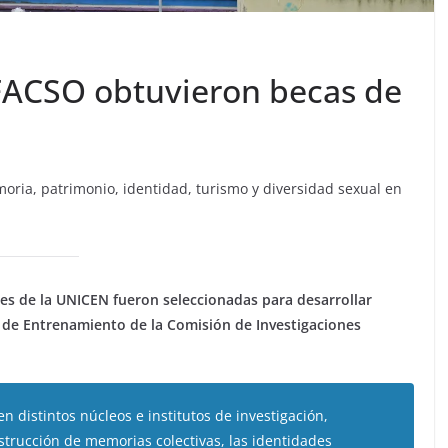
FACSO obtuvieron becas de
oria, patrimonio, identidad, turismo y diversidad sexual en
les de la UNICEN fueron seleccionadas para desarrollar
 de Entrenamiento de la Comisión de Investigaciones
en distintos núcleos e institutos de investigación,
strucción de memorias colectivas, las identidades