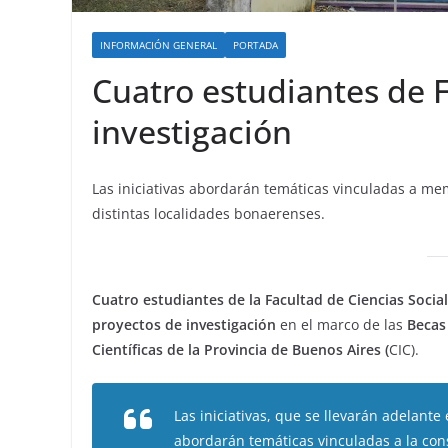
INFORMACIÓN GENERAL
PORTADA
Cuatro estudiantes de 
investigación
Las iniciativas abordarán temáticas vinculadas a mem
distintas localidades bonaerenses.
Cuatro estudiantes de la Facultad de Ciencias Socia
proyectos de investigación
en el marco de las
Becas
Científicas de la Provincia de Buenos Aires (
CIC).
Las iniciativas, que se llevarán adelante 
abordarán temáticas vinculadas a la con