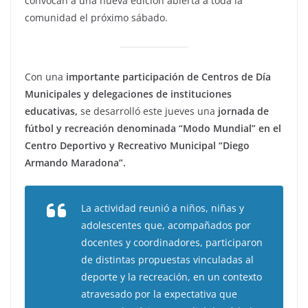
convocan a una nueva edición abierta a toda la
comunidad el próximo sábado.
Con una
importante participación de Centros de Día
Municipales y delegaciones de instituciones
educativas,
se desarrolló este jueves una
jornada de
fútbol y recreación denominada “Modo Mundial” en el
Centro Deportivo y Recreativo Municipal “Diego
Armando Maradona”.
La actividad reunió a niños, niñas y
adolescentes que, acompañados por
docentes y coordinadores, participaron
de distintas propuestas vinculadas al
deporte y la recreación, en un contexto
atravesado por la expectativa que