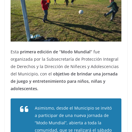
Esta
primera edición de “Modo Mundial”
fue
organizada por la Subsecretaría de Protección Integral
de Derechos y la Dirección de Niñeces y Adolescencias
del Municipio, con el
objetivo de brindar una jornada
de juego y entretenimiento para niños, niñas y
adolescentes.
Asimismo, desde el Municipio se invitó
a participar de una nueva jornada de
“Modo Mundial”, abierta a toda la
comunidad, que se realizará el sábado