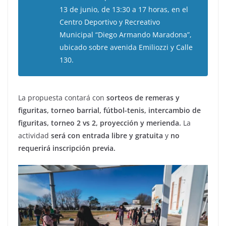
13 de junio, de 13:30 a 17 horas, en el
Centro Deportivo y Recreativo
Municipal “Diego Armando Maradona”,
ubicado sobre avenida Emiliozzi y Calle
130.
La propuesta contará con
sorteos de remeras y
figuritas, torneo barrial, fútbol-tenis, intercambio de
figuritas, torneo 2 vs 2, proyección y merienda.
La
actividad
será con entrada libre y gratuita
y
no
requerirá inscripción previa.