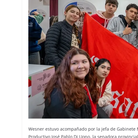
Wesner estuvo acompañado por la jefa de Gabinete M
Productivo José Pablo Di Uono, la senadora provincia