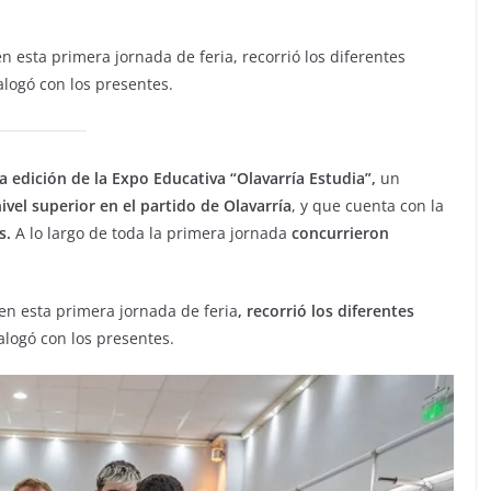
 esta primera jornada de feria, recorrió los diferentes
alogó con los presentes.
ra edición de la Expo Educativa “Olavarría Estudia”,
un
vel superior en el partido de Olavarría
, y que cuenta con la
s.
A lo largo de toda la primera jornada
concurrieron
en esta primera jornada de feria
, recorrió los diferentes
alogó con los presentes.