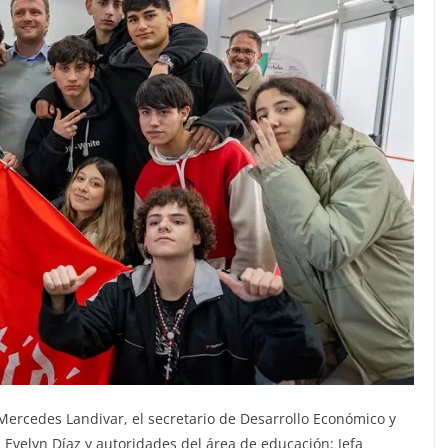
ercedes Landivar, el secretario de Desarrollo Económico y
l Evelyn Díaz y autoridades del área de educación: Jefa