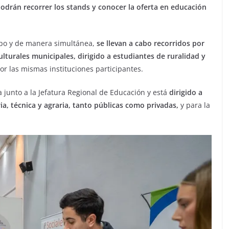
podrán recorrer los stands y conocer la oferta en educación
xpo y de manera simultánea,
se llevan a cabo recorridos por
lturales municipales, dirigido a estudiantes de ruralidad y
 por las mismas instituciones participantes.
a junto a la Jefatura Regional de Educación y está
dirigido a
a, técnica y agraria, tanto públicas como privadas,
y para la