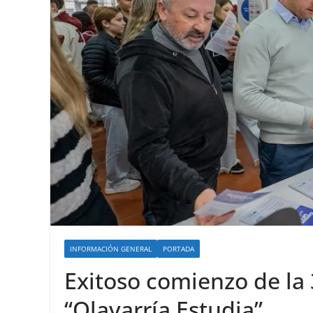
INFORMACIÓN GENERAL
PORTADA
Exitoso comienzo de la
“Olavarría Estudia”