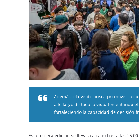
Además, el evento busca promover la cult
a lo largo de toda la vida, fomentando el 
fortaleciendo la capacidad de decisión f
Esta tercera edición se llevará a cabo hasta las 15:0