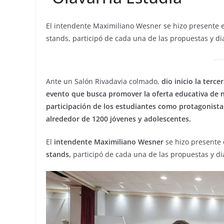
El intendente Maximiliano Wesner se hizo presente en
stands, participó de cada una de las propuestas y di
Ante un Salón Rivadavia colmado,
dio inicio la terce
evento que busca promover la oferta educativa de ni
participación de los estudiantes como protagonista
alrededor de 1200 jóvenes y adolescentes.
El
intendente Maximiliano Wesner
se hizo presente 
stands,
participó de cada una de las propuestas y di