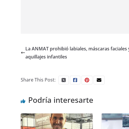
La ANMAT prohibió labiales, máscaras faciales
aquillajes infantiles
Share This Post:
Podría interesarte