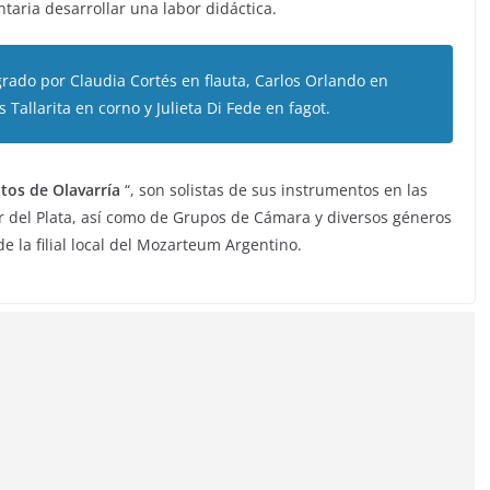
ria desarrollar una labor didáctica.
grado por Claudia Cortés en flauta, Carlos Orlando en
Tallarita en corno y Julieta Di Fede en fagot.
tos de Olavarría
“, son solistas de sus instrumentos en las
r del Plata, así como de Grupos de Cámara y diversos géneros
 la filial local del Mozarteum Argentino.