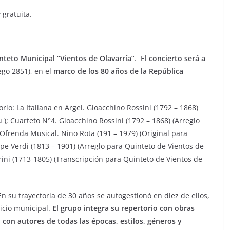
 gratuita.
teto Municipal “Vientos de Olavarría”
. El
concierto será a
ego 2851), en el
marco de los 80 años de la República
rio: La Italiana en Argel. Gioacchino Rossini (1792 – 1868)
); Cuarteto N°4. Gioacchino Rossini (1792 – 1868) (Arreglo
Ofrenda Musical. Nino Rota (191 – 1979) (Original para
ppe Verdi (1813 – 1901) (Arreglo para Quinteto de Vientos de
ini (1713-1805) (Transcripción para Quinteto de Vientos de
En su trayectoria de 30 años se autogestionó en diez de ellos,
icio municipal.
El grupo integra su repertorio con obras
 con autores de todas las épocas, estilos, géneros y