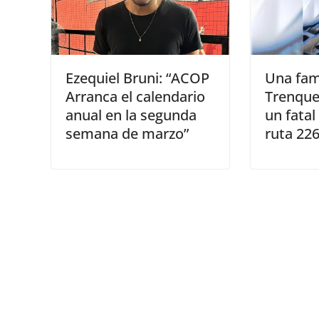
Ezequiel Bruni: “ACOP
Una fam
Arranca el calendario
Trenque
anual en la segunda
un fatal
semana de marzo”
ruta 22