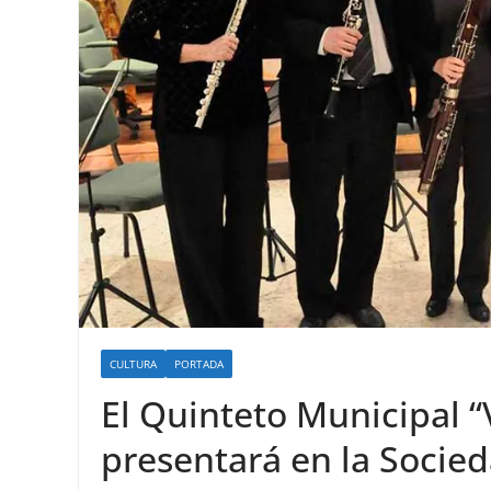
CULTURA
PORTADA
El Quinteto Municipal “
presentará en la Socied