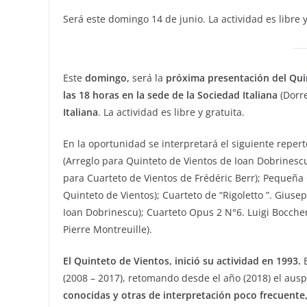
Será este domingo 14 de junio. La actividad es libre y
Este
domingo,
será la
próxima presentación del Quin
las 18 horas en la sede de la Sociedad Italiana
(Dorr
Italiana
. La actividad es libre y gratuita.
En la oportunidad se interpretará el siguiente reperto
(Arreglo para Quinteto de Vientos de Ioan Dobrinescu 
para Cuarteto de Vientos de Frédéric Berr); Pequeña 
Quinteto de Vientos); Cuarteto de “Rigoletto ”. Giuse
Ioan Dobrinescu); Cuarteto Opus 2 N°6. Luigi Boccher
Pierre Montreuille).
El Quinteto de Vientos, inició su actividad en 1993.
(2008 – 2017), retomando desde el año (2018) el ausp
conocidas y otras de interpretación poco frecuente,