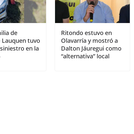
ilia de
Ritondo estuvo en
 Lauquen tuvo
Olavarría y mostró a
 siniestro en la
Dalton Jáuregui como
6
“alternativa” local