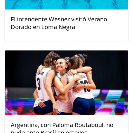
El intendente Wesner visitó Verano
Dorado en Loma Negra
Argentina, con Paloma Routaboul, no
pudo ante Brasil en octavos