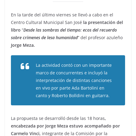
En la tarde del último viernes se llevó a cabo en el
Centro Cultural Municipal San José
la presentación del
libro
“
Desde las sombras del tiempo: ecos del recuerdo
sobre crímenes de lesa humanidad
” del profesor azuleño
Jorge Meza.
La actividad contó con un importante
marco de concurrentes e incluyó la
interpretación de distintas canciones
en vivo por parte Ada Bartolini en
canto y Roberto Bolldini en guitarra.
La propuesta se desarrolló desde las 18 horas
,
encabezada por Jorge Meza estuvo acompañado por
Carmelo Vinci,
integrante de la Comisión por la