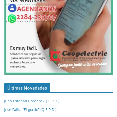
Últimas Novedades
Juan Esteban Cordero (Q.E.P.D.)
José Failla “El gordo” (Q.E.P.D.)