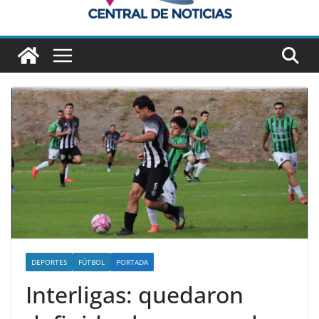
DEPORTES
FÚTBOL
PORTADA
Interligas: quedaron