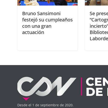
Bruno Sansimoni
Se prese
festejó su cumpleaños
“Cartogr
con una gran
incierto
actuación
Bibliote
Labord
Desde el 1 de septiembre de 2020.