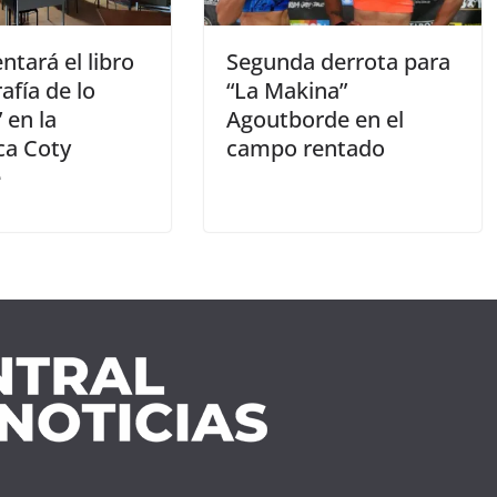
ntará el libro
Segunda derrota para
afía de lo
“La Makina”
” en la
Agoutborde en el
ca Coty
campo rentado
e