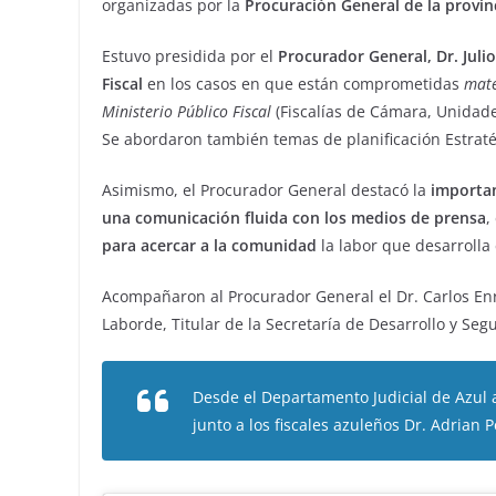
organizadas por la
Procuración General de la provin
Estuvo presidida por el
Procurador General, Dr. Juli
Fiscal
en los casos en que están comprometidas
mate
Ministerio Público Fiscal
(Fiscalías de Cámara, Unidades
Se abordaron también temas de planificación Estraté
Asimismo, el Procurador General destacó la
importan
una comunicación fluida con los medios de prensa
,
para acercar a la comunidad
la labor que desarrolla 
Acompañaron al Procurador General el Dr. Carlos Enriq
Laborde, Titular de la Secretaría de Desarrollo y Segu
Desde el Departamento Judicial de Azul a
junto a los fiscales azuleños Dr. Adrian Pe