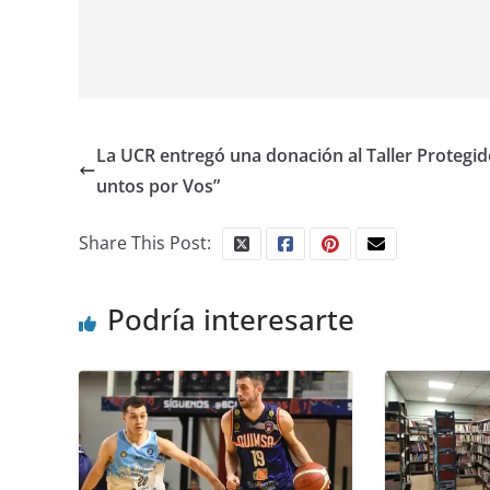
La UCR entregó una donación al Taller Protegid
untos por Vos”
Share This Post:
Podría interesarte