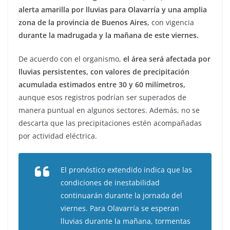
alerta amarilla por lluvias para Olavarría y una amplia
zona de la provincia de Buenos Aires,
con vigencia
durante la madrugada y la mañana de este viernes.
De acuerdo con el organismo,
el área será afectada por
lluvias persistentes, con valores de precipitación
acumulada estimados entre 30 y 60 milímetros,
aunque esos registros podrían ser superados de
manera puntual en algunos sectores. Además, no se
descarta que las precipitaciones estén acompañadas
por actividad eléctrica.
El pronóstico extendido indica que las
condiciones de inestabilidad
continuarán durante la jornada del
viernes. Para Olavarría se esperan
lluvias durante la mañana, tormentas