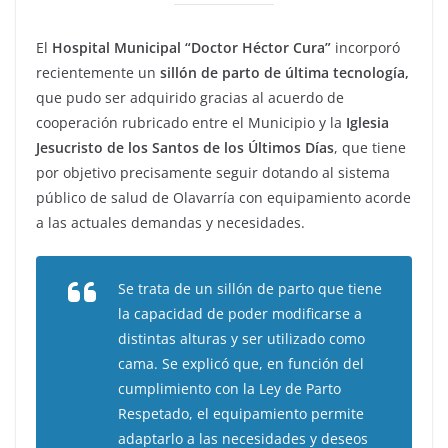
El
Hospital Municipal “Doctor Héctor Cura”
incorporó
recientemente un
sillón de parto de última tecnología,
que pudo ser adquirido gracias al acuerdo de
cooperación rubricado entre el Municipio y la
Iglesia
Jesucristo de los Santos de los Últimos Días
, que tiene
por objetivo precisamente seguir dotando al sistema
público de salud de Olavarría con equipamiento acorde
a las actuales demandas y necesidades.
Se trata de un sillón de parto que tiene
la capacidad de poder modificarse a
distintas alturas y ser utilizado como
cama. Se explicó que, en función del
cumplimiento con la Ley de Parto
Respetado, el equipamiento permite
adaptarlo a las necesidades y deseos