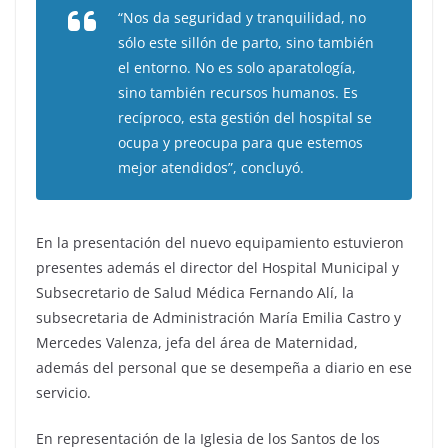
“Nos da seguridad y tranquilidad, no
sólo este sillón de parto, sino también
el entorno. No es solo aparatología,
sino también recursos humanos. Es
recíproco, esta gestión del hospital se
ocupa y preocupa para que estemos
mejor atendidos”, concluyó.
En la presentación del nuevo equipamiento estuvieron
presentes además el director del Hospital Municipal y
Subsecretario de Salud Médica Fernando Alí, la
subsecretaria de Administración María Emilia Castro y
Mercedes Valenza, jefa del área de Maternidad,
además del personal que se desempeña a diario en ese
servicio.
En representación de la Iglesia de los Santos de los