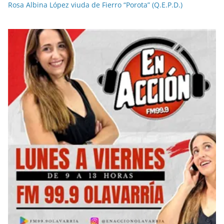
Rosa Albina López viuda de Fierro “Porota” (Q.E.P.D.)