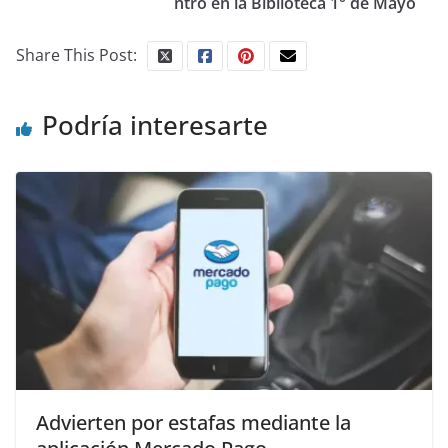
ntro en la Biblioteca 1° de Mayo
Share This Post:
Podría interesarte
Advierten por estafas mediante la