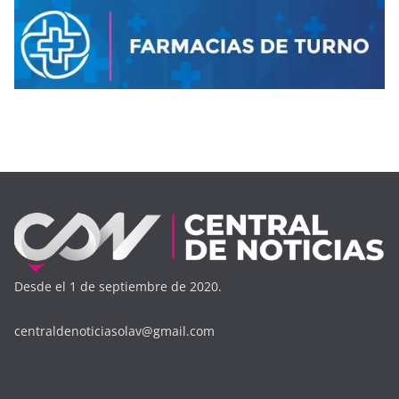
Desde el 1 de septiembre de 2020.
centraldenoticiasolav@gmail.com