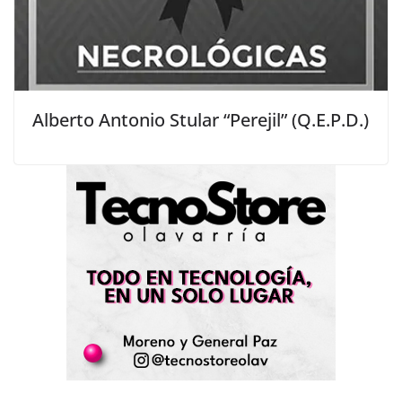
Alberto Antonio Stular “Perejil” (Q.E.P.D.)