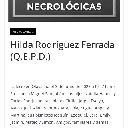
NECROLÓGICAS
Hilda Rodríguez Ferrada
(Q.E.P.D.)
Falleció en Olavarría el 3 de junio de 2026 a los 74 años.
Su esposo Miguel San Julián; sus hijos Natalia Hamse y
Carlos San Julián; sus nietos Cintia, Jorge, Evelyn,
Maico, Joel, Alan, Santino, Iara, Lola, Miguel Ángel y
Martina; sus bisnietos Joaquín, Ezequiel, Lara, Emily,
Jazmín, Mateo y Simón. Amigos, familiares y demás