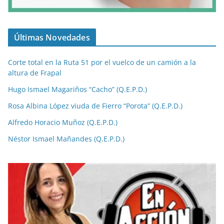
Últimas Novedades
Corte total en la Ruta 51 por el vuelco de un camión a la
altura de Frapal
Hugo Ismael Magariños “Cacho” (Q.E.P.D.)
Rosa Albina López viuda de Fierro “Porota” (Q.E.P.D.)
Alfredo Horacio Muñoz (Q.E.P.D.)
Néstor Ismael Mañandes (Q.E.P.D.)