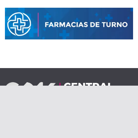
Desde el 1 de septiembre de 2020.
centraldenoticiasolav@gmail.com