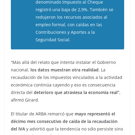
denominado Impuesto al Cheque
registró una baja de 2,9%. También se
redujeron los recursos asociados al
empleo formal, con caídas en las
Contribuciones y Aportes a la
Seguridad Social.
“Más allá del relato que intenta instalar el Gobierno
nacional,
los datos muestran otra realidad
. La
recaudación de los impuestos vinculados a la actividad
económica continúa cayendo y eso es consecuencia
directa del
deterioro que atraviesa la economía real”
,
afirmó Girard.
El titular de ARBA remarcó que
mayo representó el
décimo mes consecutivo de caída de la recaudación
del IVA
y advirtió que la tendencia no sólo persiste sino