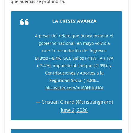
que además se profundiza.
𝗟𝗔 𝗖𝗥𝗜𝗦𝗜𝗦 𝗔𝗩𝗔𝗡𝗭𝗔
A pesar del relato que busca instalar el
gobierno nacional, en mayo volvió a
caer la recaudación de: Ingresos
Brutos (-8,4% i.A.), Sellos (-11% i.A.), IVA
(-7,4%), impuesto al cheque (-2,9%); y
Contribuciones y Aportes a la
Seguridad Social (-3,8%…
pic.twitter.com/nU69NHqHOI
— Cristian Girard (@cristiangirard)
June 2, 2026