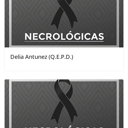
Delia Antunez (Q.E.P.D.)