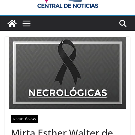
NECROLÓGICAS
Mirta Esther Walter de