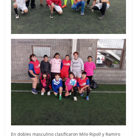
En dobles masculino clasificaron Milo Ripoll y Ramiro