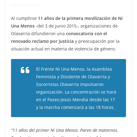
Al cumplirse
11 años de la primera movilización de Ni
Una Menos
-del 3 de junio 2015-, organizaciones de
Olavarría difundieron una
convocatoria con el
renovado reclamo por justicia
y preocupación por la
situación actual en materia de violencia de género.
El Frente Ni Una Menos, la Asamblea
Feminista y Disidente de Olavarría y
Socorristas Olavarría impulsaron
organización. La concentración se hará
en el Paseo Jesús Mendía desde las 17
y la marcha comenzará a las 18 horas.
“11 años del primer Ni Una Menos. Paren de matarnos.