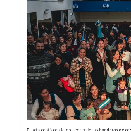
El acto contó con la presencia de las
banderas de cer