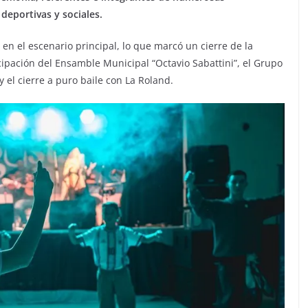
deportivas y sociales.
en el escenario principal, lo que marcó un cierre de la
icipación del Ensamble Municipal “Octavio Sabattini”, el Grupo
el cierre a puro baile con La Roland.