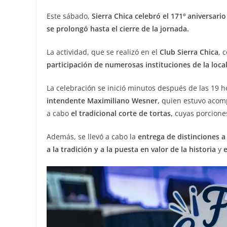
Este sábado,
Sierra Chica celebró el 171º aniversar
se prolongó hasta el cierre de la jornada.
La actividad, que se realizó en el
Club Sierra Chica
, 
participación de numerosas instituciones de la loca
La celebración se inició minutos después de las 19 h
intendente Maximiliano Wesner,
quien estuvo acompa
a cabo
el tradicional corte de tortas,
cuyas porcione
Además, se llevó a cabo la
entrega de distinciones a 
a la tradición y a la puesta en valor de la historia
y
e