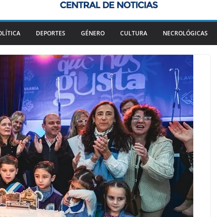
OLÍTICA
DEPORTES
GÉNERO
CULTURA
NECROLÓGICAS