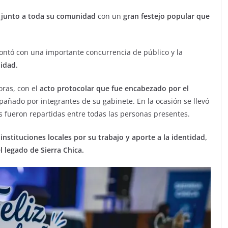
io junto a toda su comunidad
con un
gran festejo popular que
contó con una importante concurrencia de público y la
lidad.
oras, con el
acto protocolar que fue encabezado por el
ñado por integrantes de su gabinete. En la ocasión se llevó
s fueron repartidas entre todas las personas presentes.
instituciones locales por su trabajo y aporte a la identidad,
l legado de Sierra Chica.