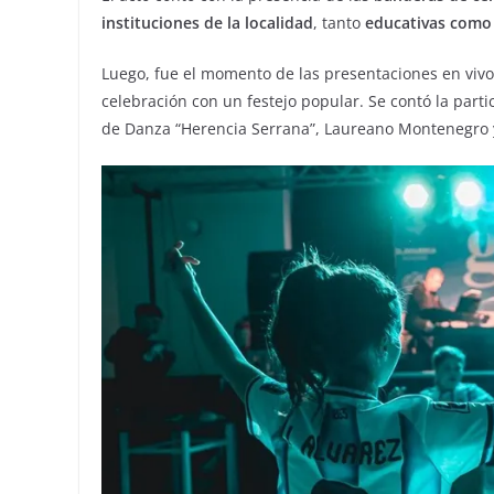
instituciones de la localidad
, tanto
educativas como 
Luego, fue el momento de las presentaciones en vivo 
celebración con un festejo popular. Se contó la part
de Danza “Herencia Serrana”, Laureano Montenegro y 