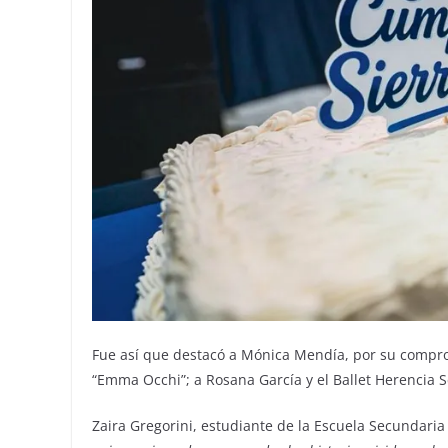
Fue así que destacó a Mónica Mendía, por su compro
“Emma Occhi”; a Rosana García y el Ballet Herencia S
Zaira Gregorini, estudiante de la Escuela Secundaria