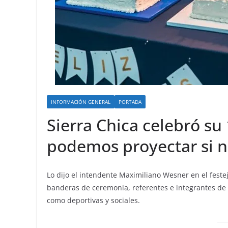
INFORMACIÓN GENERAL
PORTADA
Sierra Chica celebró su
podemos proyectar si 
Lo dijo el intendente Maximiliano Wesner en el festejo
banderas de ceremonia, referentes e integrantes de 
como deportivas y sociales.