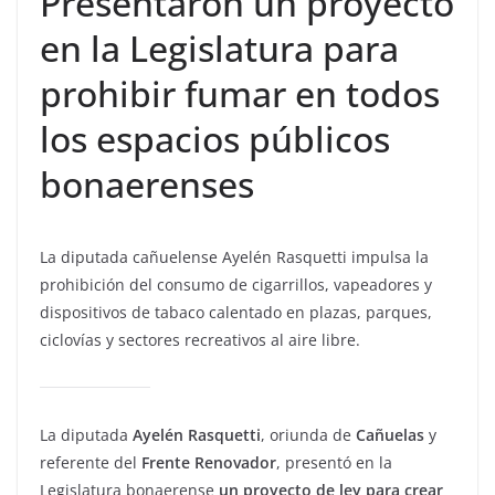
Presentaron un proyecto
en la Legislatura para
prohibir fumar en todos
los espacios públicos
bonaerenses
La diputada cañuelense Ayelén Rasquetti impulsa la
prohibición del consumo de cigarrillos, vapeadores y
dispositivos de tabaco calentado en plazas, parques,
ciclovías y sectores recreativos al aire libre.
La diputada
Ayelén Rasquetti
, oriunda de
Cañuelas
y
referente del
Frente Renovador
, presentó en la
Legislatura bonaerense
un proyecto de ley para crear