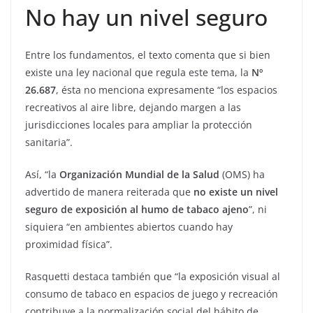
No hay un nivel seguro
Entre los fundamentos, el texto comenta que si bien
existe una ley nacional que regula este tema, la
Nº
26.687
, ésta no menciona expresamente “los espacios
recreativos al aire libre, dejando margen a las
jurisdicciones locales para ampliar la protección
sanitaria”.
Así, “la
Organización Mundial de la Salud
(OMS) ha
advertido de manera reiterada que
no existe un nivel
seguro de exposición al humo de tabaco ajeno
”, ni
siquiera “en ambientes abiertos cuando hay
proximidad física”.
Rasquetti destaca también que “la exposición visual al
consumo de tabaco en espacios de juego y recreación
contribuye a la normalización social del hábito de