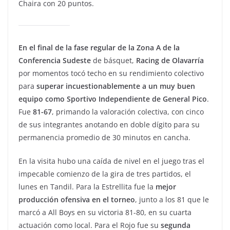
Chaira con 20 puntos.
En el final de la fase regular de la Zona A de la
Conferencia Sudeste
de básquet,
Racing de Olavarría
por momentos tocó techo en su rendimiento colectivo
para
superar incuestionablemente a un muy buen
equipo como Sportivo Independiente de General Pico
.
Fue
81-67
, primando la valoración colectiva, con cinco
de sus integrantes anotando en doble dígito para su
permanencia promedio de 30 minutos en cancha.
En la visita hubo una caída de nivel en el juego tras el
impecable comienzo de la gira de tres partidos, el
lunes en Tandil. Para la Estrellita fue la
mejor
producción ofensiva en el torneo
, junto a los 81 que le
marcó a All Boys en su victoria 81-80, en su cuarta
actuación como local. Para el Rojo fue su
segunda