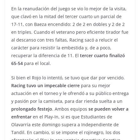
En la reanudación del juego se vio lo mejor de la visita,
que clavó en la mitad del tercer cuarto un parcial de
17-11, con Baeza encendido: 2 de 2 en dobles y 2 de 2
en triples. Cuando el veterano pero eficiente tirador fue
al descanso con tres faltas, Racing sacó a relucir el
carácter para resistir la embestida y, de a poco,
recuperar la diferencia de 11. El
tercer cuarto finalizó
65-54
para el local.
Si bien el Rojo lo intentó, se tuvo que dar por vencido.
Racing tuvo un impecable cierre
para su mejor
actuación en el torneo y le ofrendó a su público entrega
y pasión por la camiseta, para dar rienda suelta a un
prolongado festejo
. Ambos equipos
se pueden volver a
enfrentar
en el Play-In, si es que Estudiantes de
Olavarría este domingo supera a Independiente de
Tandil. En cambio, si se impone el rojinegro, los dos