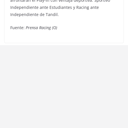
afrontarán el Play-In con ventaja deportiva: Sportivo
Independiente ante Estudiantes y Racing ante
Independiente de Tandil.
Fuente:
Prensa Racing (O)