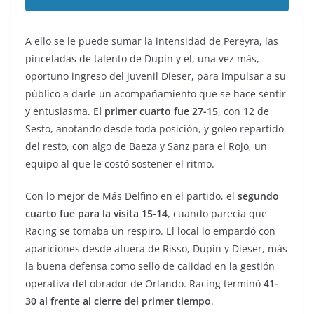
A ello se le puede sumar la intensidad de Pereyra, las
pinceladas de talento de Dupin y el, una vez más,
oportuno ingreso del juvenil Dieser, para impulsar a su
público a darle un acompañamiento que se hace sentir
y entusiasma.
El primer cuarto fue 27-15
, con 12 de
Sesto, anotando desde toda posición, y goleo repartido
del resto, con algo de Baeza y Sanz para el Rojo, un
equipo al que le costó sostener el ritmo.
Con lo mejor de Más Delfino en el partido, el
segundo
cuarto fue para la visita 15-14
, cuando parecía que
Racing se tomaba un respiro. El local lo empardó con
apariciones desde afuera de Risso, Dupin y Dieser, más
la buena defensa como sello de calidad en la gestión
operativa del obrador de Orlando. Racing terminó
41-
30 al frente al cierre del primer tiempo
.