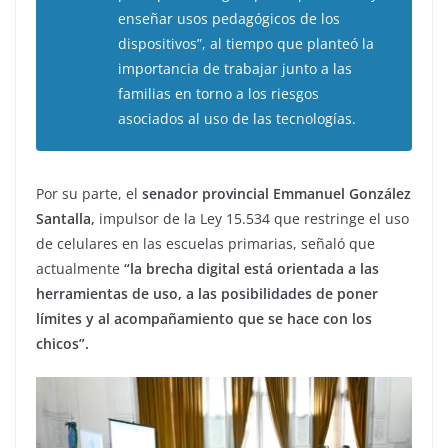
enseñar usos pedagógicos de los
dispositivos”, al tiempo que planteó la
importancia de trabajar junto a las
familias en torno a los riesgos
asociados al uso de las tecnologías.
Por su parte, el
senador provincial Emmanuel González
Santalla,
impulsor de la Ley 15.534 que restringe el uso
de celulares en las escuelas primarias, señaló que
actualmente
“la brecha digital está orientada a las
herramientas de uso, a las posibilidades de poner
límites y al acompañamiento que se hace con los
chicos”.