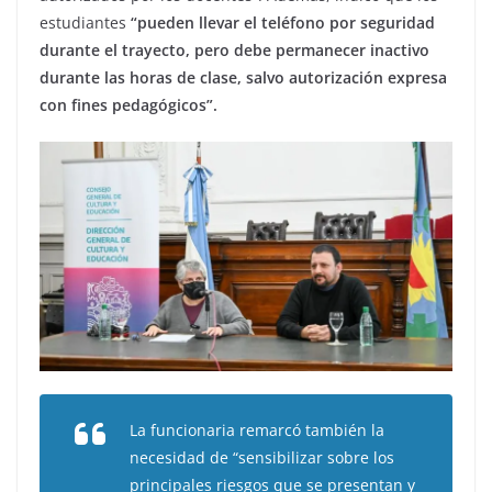
estudiantes
“pueden llevar el teléfono por seguridad
durante el trayecto, pero debe permanecer inactivo
durante las horas de clase, salvo autorización expresa
con fines pedagógicos”.
La funcionaria remarcó también la
necesidad de “sensibilizar sobre los
principales riesgos que se presentan y