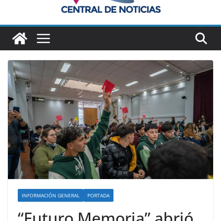
INFORMACIÓN GENERAL
PORTADA
“Futuro Memoria” abrió