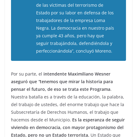
de las víctimas del terrorismo de
Estado por su labor en defensa de los
trabajadores de la empresa Loma
Negra. La democracia en nuestro país
ya cumple 43 años, pero hay que
seguir trabajándola, defendiéndola y
perfeccionándola”, concluyó Moreno.
Por su parte, el
intendente Maximiliano Wesner
aseguró que
“
tenemos que mirar la historia para
pensar el futuro, de eso se trata este Programa
.
Nuestra batalla es a través de la educación, la palabra,
del trabajo de ustedes, del enorme trabajo que hace la
Subsecretaría de Derechos Humanos, el trabajo que
hacemos desde el Municipio.
Es la esperanza de seguir
viviendo en democracia, con mayor protagonismo del
Estado, pero no un Estado terrorista.
Un Estado que