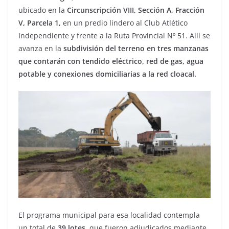
ubicado en la
Circunscripción VIII, Sección A, Fracción
V, Parcela 1,
en un predio lindero al Club Atlético
Independiente y frente a la Ruta Provincial Nº 51. Allí se
avanza en la
subdivisión del terreno en tres manzanas
que contarán con tendido eléctrico, red de gas, agua
potable y conexiones domiciliarias a la red cloacal.
El programa municipal para esa localidad contempla
un total de
39 lotes
, que fueron adjudicados mediante