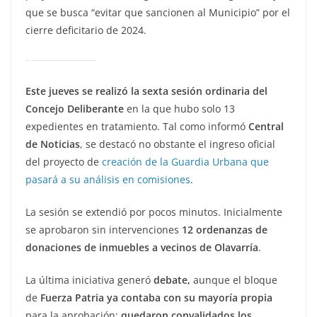
que se busca “evitar que sancionen al Municipio” por el
cierre deficitario de 2024.
Este jueves se realizó la sexta sesión ordinaria del
Concejo Deliberante
en la que hubo solo 13
expedientes en tratamiento. Tal como informó
Central
de Noticias
, se destacó no obstante el ingreso oficial
del proyecto de
creación de la Guardia Urbana que
pasará a su análisis en comisiones
.
La sesión se extendió por pocos minutos. Inicialmente
se aprobaron sin intervenciones
12 ordenanzas de
donaciones de inmuebles a vecinos de Olavarría
.
La última iniciativa generó
debate,
aunque el bloque
de
Fuerza Patria ya contaba con su mayoría propia
para la aprobación:
quedaron convalidados los