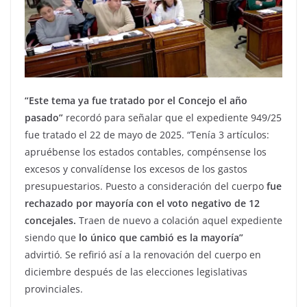
“Este tema ya fue tratado por el Concejo el año
pasado”
recordó para señalar que el expediente 949/25
fue tratado el 22 de mayo de 2025. “Tenía 3 artículos:
apruébense los estados contables, compénsense los
excesos y convalídense los excesos de los gastos
presupuestarios. Puesto a consideración del cuerpo
fue
rechazado por mayoría con el voto negativo de 12
concejales.
Traen de nuevo a colación aquel expediente
siendo que
lo único que cambió es la mayoría”
advirtió. Se refirió así a la renovación del cuerpo en
diciembre después de las elecciones legislativas
provinciales.