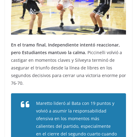
En el tramo final, Independiente intentó reaccionar,
pero Estudiantes mantuvo la calma.
Piccinelli volvió a
castigar en momentos claves y Silveyra terminó de
asegurar el triunfo desde la línea de libres en los
segundos decisivos para cerrar una victoria enorme por
76-70.
Maretto lideró al Bata con 19 puntos y
volvió a asumir la responsabilidad
ofensiva en los momentos más
calientes del partido, especialmente
en el cierre del segundo cuarto cuando