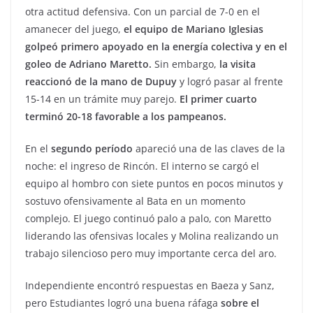
otra actitud defensiva. Con un parcial de 7-0 en el
amanecer del juego,
el equipo de Mariano Iglesias
golpeó primero apoyado en la energía colectiva y en el
goleo de Adriano Maretto.
Sin embargo,
la visita
reaccionó de la mano de Dupuy
y logró pasar al frente
15-14 en un trámite muy parejo.
El primer cuarto
terminó 20-18 favorable a los pampeanos.
En el
segundo período
apareció una de las claves de la
noche: el ingreso de Rincón. El interno se cargó el
equipo al hombro con siete puntos en pocos minutos y
sostuvo ofensivamente al Bata en un momento
complejo. El juego continuó palo a palo, con Maretto
liderando las ofensivas locales y Molina realizando un
trabajo silencioso pero muy importante cerca del aro.
Independiente encontró respuestas en Baeza y Sanz,
pero Estudiantes logró una buena ráfaga
sobre el