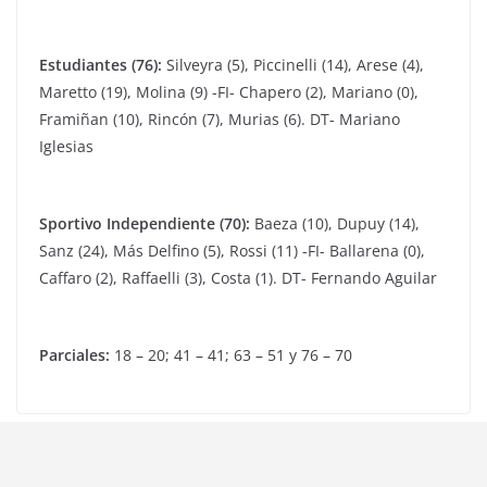
Estudiantes (76):
Silveyra (5), Piccinelli (14), Arese (4),
Maretto (19), Molina (9) -FI- Chapero (2), Mariano (0),
Framiñan (10), Rincón (7), Murias (6). DT- Mariano
Iglesias
Sportivo Independiente (70):
Baeza (10), Dupuy (14),
Sanz (24), Más Delfino (5), Rossi (11) -FI- Ballarena (0),
Caffaro (2), Raffaelli (3), Costa (1). DT- Fernando Aguilar
Parciales:
18 – 20; 41 – 41; 63 – 51 y 76 – 70