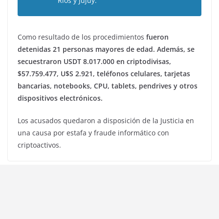
Ríos y Jujuy.
Como resultado de los procedimientos
fueron
detenidas 21 personas mayores de edad. Además, se
secuestraron USDT 8.017.000 en criptodivisas,
$57.759.477, U$S 2.921, teléfonos celulares, tarjetas
bancarias, notebooks, CPU, tablets, pendrives y otros
dispositivos electrónicos.
Los acusados quedaron a disposición de la Justicia en
una causa por estafa y fraude informático con
criptoactivos.