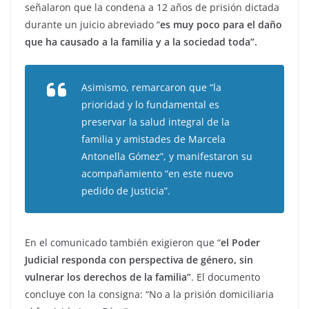
señalaron que la condena a 12 años de prisión dictada
durante un juicio abreviado “
es muy poco para el daño
que ha causado a la familia y a la sociedad toda”.
Asimismo, remarcaron que “la
prioridad y lo fundamental es
preservar la salud integral de la
familia y amistades de Marcela
Antonella Gómez”, y manifestaron su
acompañamiento “en este nuevo
pedido de Justicia”.
En el comunicado también exigieron que “
el Poder
Judicial responda con perspectiva de género, sin
vulnerar los derechos de la familia”
. El documento
concluye con la consigna: “No a la prisión domiciliaria