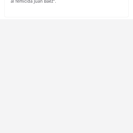
al femicida Juan Báez”.