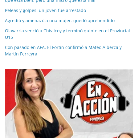
que está bien, pero una micro que está mal”
Peleas y golpes: un joven fue arrestado
Agredió y amenazó a una mujer: quedó aprehendido
Olavarría venció a Chivilcoy y terminó quinto en el Provincial
U15
Con pasado en AFA, El Fortín confirmó a Mateo Alberca y
Martín Ferreyra