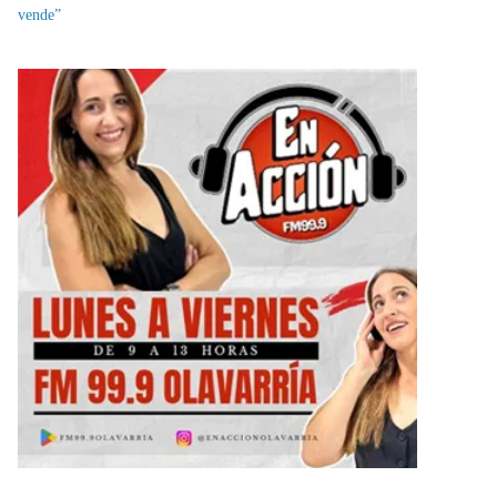
vende”