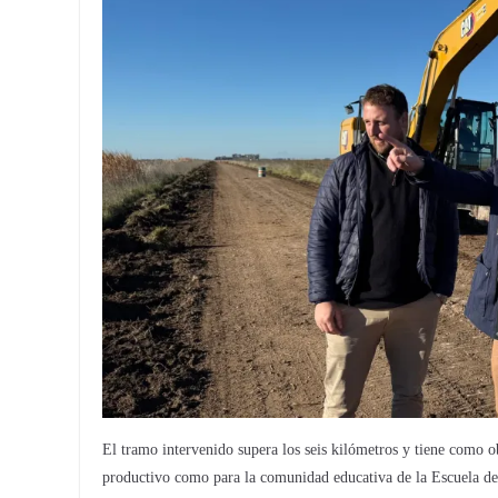
El tramo intervenido supera los seis kilómetros y tiene como ob
productivo como para la comunidad educativa de la Escuela de