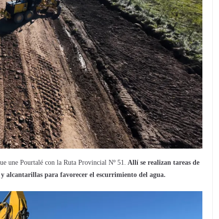
que une Pourtalé con la Ruta Provincial Nº 51.
Allí se realizan tareas de
 y alcantarillas para favorecer el escurrimiento del agua.