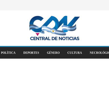
POLÍTICA
DEPORTES
GÉNERO
CULTURA
NECROLÓGI