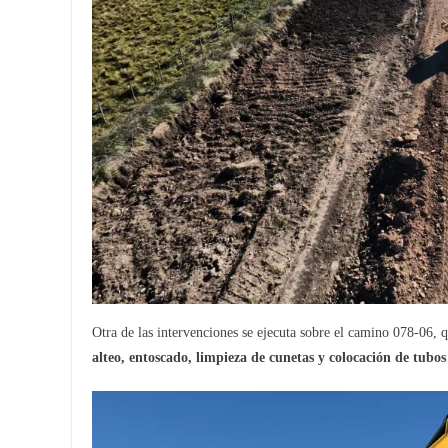
Otra de las intervenciones se ejecuta sobre el camino 078-06, 
alteo, entoscado, limpieza de cunetas y colocación de tubos