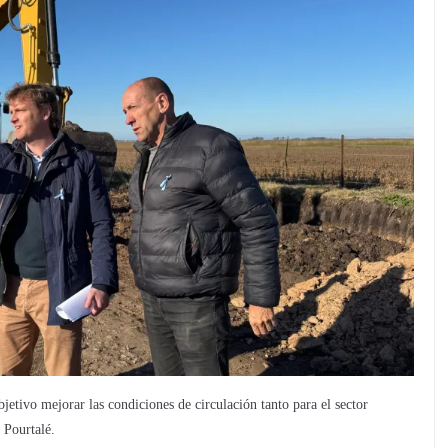
jetivo mejorar las condiciones de circulación tanto para el sector
 Pourtalé.