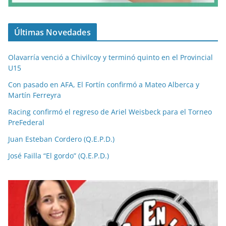
Últimas Novedades
Olavarría venció a Chivilcoy y terminó quinto en el Provincial
U15
Con pasado en AFA, El Fortín confirmó a Mateo Alberca y
Martín Ferreyra
Racing confirmó el regreso de Ariel Weisbeck para el Torneo
PreFederal
Juan Esteban Cordero (Q.E.P.D.)
José Failla “El gordo” (Q.E.P.D.)