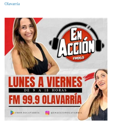
Olavarría