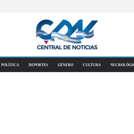
POLÍTICA
DEPORTES
GÉNERO
CULTURA
NECROLÓGI