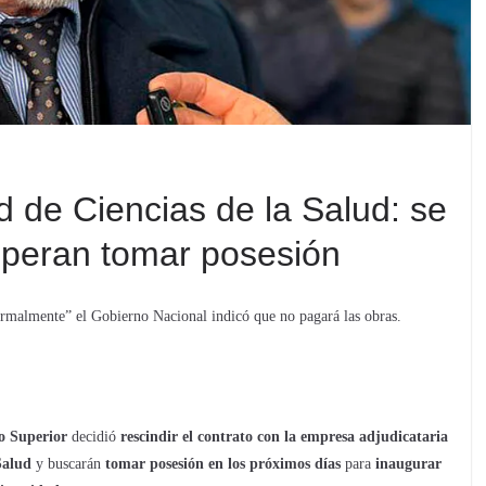
d de Ciencias de la Salud: se
esperan tomar posesión
ormalmente” el Gobierno Nacional indicó que no pagará las obras.
o Superior
decidió
rescindir el contrato con la empresa adjudicataria
Salud
y buscarán
tomar posesión en los próximos días
para
inaugurar