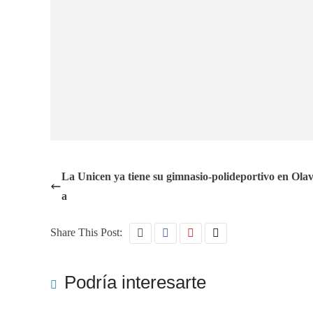
La Unicen ya tiene su gimnasio-polideportivo en Olav
a
Share This Post:
Podría interesarte