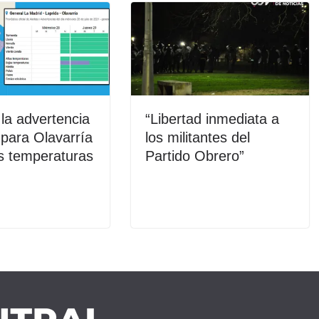
 la advertencia
“Libertad inmediata a
” para Olavarría
los militantes del
s temperaturas
Partido Obrero”