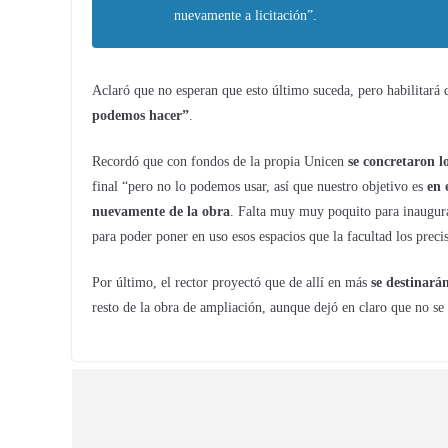
nuevamente a licitación”.
Aclaró que no esperan que esto último suceda, pero habilitará 
podemos hacer”
.
Recordó que con fondos de la propia Unicen
se concretaron l
final “pero no lo podemos usar, así que nuestro objetivo es
en 
nuevamente de la obra
. Falta muy muy poquito para inaugura
para poder poner en uso esos espacios que la facultad los prec
Por último, el rector proyectó que de allí en más
se destinará
resto de la obra de ampliación, aunque dejó en claro que no se