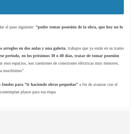
dar el paso siguiente:
“poder tomar posesión de la obra, que hoy no lo
os arreglos en dos aulas y una galería
, trabajos que ya están en su tramo
ese periodo, en los próximos 30 o 40 días, tratar de tomar posesión
r esos espacios, son cuestiones de conexiones eléctricas muy menores,
isa muchísimo”.
n fondos para “ir haciendo obras pequeñas”
a fin de avanzar con el
 contemplan plazos para esa etapa.