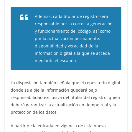
Además, cada titular de registro será
responsable por la correcta generación
y funcionamiento del código, así como
por la actualización permanente,
disponibilidad y veracidad de la
información digital a la que se acceda
mediante el escaneo.
La disposición también señala que el repositorio digital
donde se aloje la información quedará bajo
responsabilidad exclusiva del titular del registro, quien
deberá garantizar la actualización en tiempo real y la
protección de los datos.
A partir de la entrada en vigencia de esta nueva