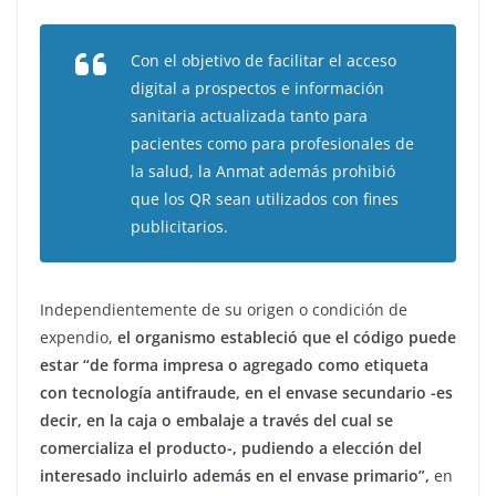
Con el objetivo de facilitar el acceso
digital a prospectos e información
sanitaria actualizada tanto para
pacientes como para profesionales de
la salud, la Anmat además prohibió
que los QR sean utilizados con fines
publicitarios.
Independientemente de su origen o condición de
expendio,
el organismo estableció que el código puede
estar “de forma impresa o agregado como etiqueta
con tecnología antifraude, en el envase secundario -es
decir, en la caja o embalaje a través del cual se
comercializa el producto-, pudiendo a elección del
interesado incluirlo además en el envase primario”,
en