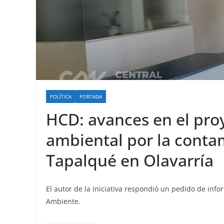
POLÍTICA
PORTADA
HCD: avances en el pro
ambiental por la conta
Tapalqué en Olavarría
El autor de la iniciativa respondió un pedido de info
Ambiente.