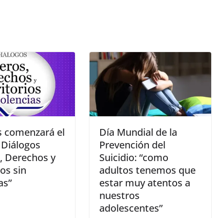
s comenzará el
Día Mundial de la
 Diálogos
Prevención del
, Derechos y
Suicidio: “como
ios sin
adultos tenemos que
as”
estar muy atentos a
nuestros
adolescentes”