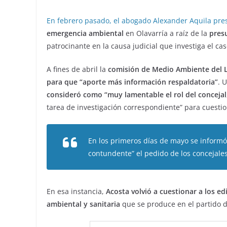
En febrero pasado, el abogado Alexander Aquila pre
emergencia ambiental
en Olavarría a raíz de la
presu
patrocinante en la causa judicial que investiga el cas
A fines de abril la
comisión de Medio Ambiente del L
para que “aporte más información respaldatoria”
. 
consideró como “muy lamentable el rol del concejal
tarea de investigación correspondiente” para cuestio
En los primeros días de mayo se inform
contundente” el pedido de los concejales
En esa instancia,
Acosta volvió a cuestionar a los ed
ambiental y sanitaria
que se produce en el partido d