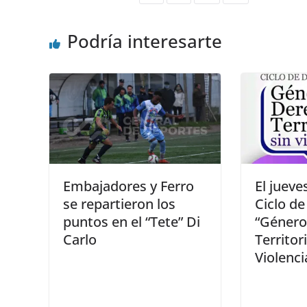
Podría interesarte
Embajadores y Ferro
El jueve
se repartieron los
Ciclo de
puntos en el “Tete” Di
“Género
Carlo
Territor
Violenci