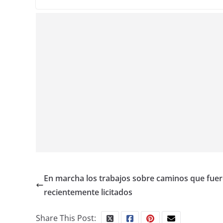
En marcha los trabajos sobre caminos que fue
recientemente licitados
Share This Post: