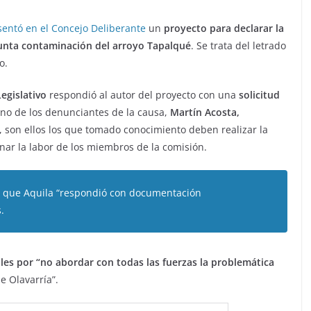
sentó en el Concejo Deliberante
un
proyecto para declarar la
nta contaminación del arroyo Tapalqué
. Se trata del letrado
o.
egislativo
respondió al autor del proyecto con una
solicitud
Uno de los denunciantes de la causa,
Martín Acosta,
, son ellos los que tomado conocimiento deben realizar la
nar la labor de los miembros de la comisión.
ó que Aquila “respondió con documentación
.
iles por “no abordar con todas las fuerzas la problemática
e Olavarría”.