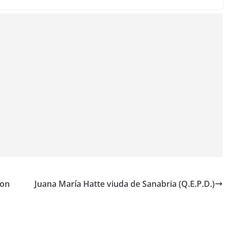
ron
Juana María Hatte viuda de Sanabria (Q.E.P.D.)