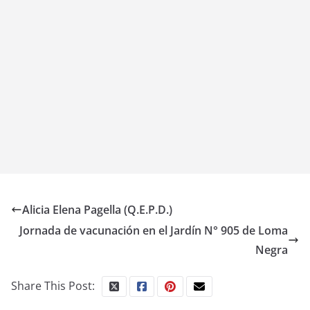
Alicia Elena Pagella (Q.E.P.D.)
Jornada de vacunación en el Jardín N° 905 de Loma
Negra
Share This Post: