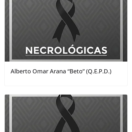
Alberto Omar Arana “Beto” (Q.E.P.D.)