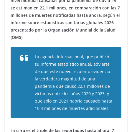
nivel mundial causadas por la pandemia de Covid-19
se estiman en 22,1 millones, en comparación con las 7
millones de muertes notificadas hasta ahora,
según el
informe sobre estadísticas sanitarias globales 2026
presentado por la Organización Mundial de la Salud
(OMS).
La agencia internacional, que publicó
su informe estadístico anual, advierte
de que este nuevo recuento evidencia
la verdadera magnitud de una
pandemia que causó 22,1 millones de
víctimas entre los años 2020 y 2023, y
que sólo en 2021 habría causado hasta
10,4 millones de muertes adicionales.
La
cifra es el triple de las reportadas hasta ahora, 7