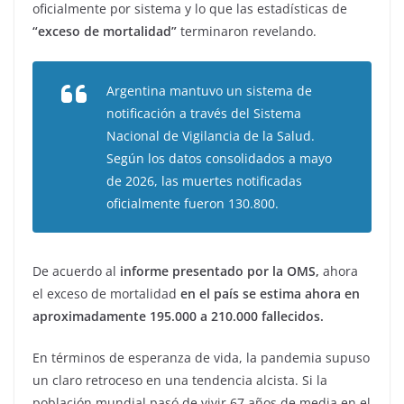
oficialmente por sistema y lo que las estadísticas de
“exceso de mortalidad”
terminaron revelando.
Argentina mantuvo un sistema de
notificación a través del Sistema
Nacional de Vigilancia de la Salud.
Según los datos consolidados a mayo
de 2026, las muertes notificadas
oficialmente fueron 130.800.
De acuerdo al
informe presentado por la OMS,
ahora
el exceso de mortalidad
en el país se estima ahora en
aproximadamente 195.000 a 210.000 fallecidos.
En términos de esperanza de vida, la pandemia supuso
un claro retroceso en una tendencia alcista. Si la
población mundial pasó de vivir 67 años de media en el