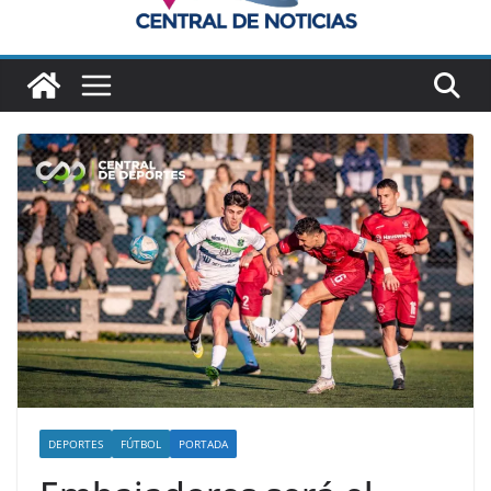
DEPORTES
FÚTBOL
PORTADA