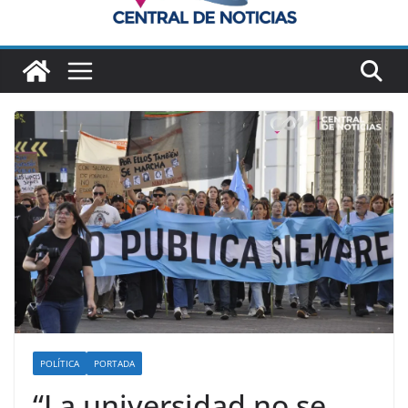
POLÍTICA
PORTADA
“La universidad no se