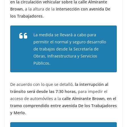
en la circulación vehicular sobre la calle Almirante
Brown,
a la altura de la
intersección con avenida De
los Trabajadores.
La medida se llevará a cabo para
permitir el normal y seguro desarrollo
de trabajos desde la Secretaría de
Obras, Infraestructura y Servicios
Públicos.
De acuerdo con lo que se detalló,
la interrupción al
tránsito será desde las 7:30 horas,
para impedir el
acceso de automóviles a la
calle Almirante Brown, en el
tramo comprendido entre avenida De los Trabajadores
y Merlo.