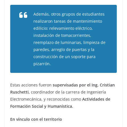
Además, otros grupos de estudiantes
realizaron tareas de mantenimiento
edilicio: relevamiento eléctrico,
instalación de tomacorrientes,
reemplazo de luminarias, limpieza de
paredes, arreglo de puertas y la
construcción de un soporte para
pizarrón.
Estas acciones fueron
supervisadas por el Ing. Cristian
Ruschetti,
coordinador de la carrera de Ingeniería
Electromecánica, y reconocidas como
Actividades de
Formación Social y Humanística.
En vínculo con el territorio