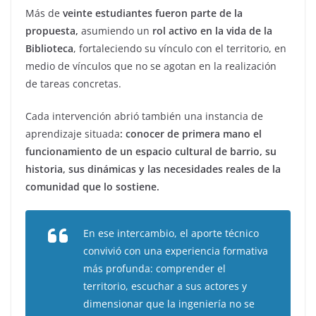
Más de
veinte estudiantes fueron parte de la
propuesta,
asumiendo un
rol activo en la vida de la
Biblioteca
, fortaleciendo su vínculo con el territorio, en
medio de vínculos que no se agotan en la realización
de tareas concretas.
Cada intervención abrió también una instancia de
aprendizaje situada
: conocer de primera mano el
funcionamiento de un espacio cultural de barrio, su
historia, sus dinámicas y las necesidades reales de la
comunidad que lo sostiene.
En ese intercambio, el aporte técnico
convivió con una experiencia formativa
más profunda: comprender el
territorio, escuchar a sus actores y
dimensionar que la ingeniería no se