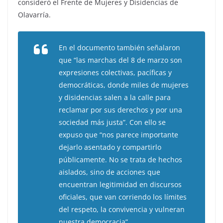
consideró el Frente de Mujeres y Disidencias de
Olavarría.
En el documento también señalaron
que “las marchas del 8 de marzo son
expresiones colectivas, pacíficas y
democráticas, donde miles de mujeres
y disidencias salen a la calle para
reclamar por sus derechos y por una
sociedad más justa”. Con ello se
expuso que “nos parece importante
dejarlo asentado y compartirlo
públicamente. No se trata de hechos
aislados, sino de acciones que
encuentran legitimidad en discursos
oficiales, que van corriendo los límites
del respeto, la convivencia y vulneran
nuestra democracia”.