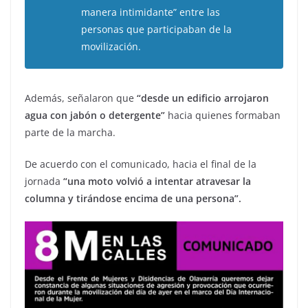
manera intimidante” entre las
personas que participaban de la
movilización.
Además, señalaron que
“desde un edificio arrojaron
agua con jabón o detergente”
hacia quienes formaban
parte de la marcha.
De acuerdo con el comunicado, hacia el final de la
jornada
“una moto volvió a intentar atravesar la
columna y tirándose encima de una persona”.