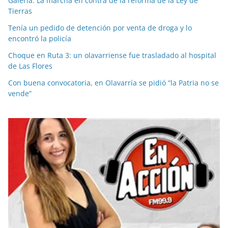
Galería: La marcha en contra de la reforma de la Ley de
Tierras
Tenía un pedido de detención por venta de droga y lo
encontró la policía
Choque en Ruta 3: un olavarriense fue trasladado al hospital
de Las Flores
Con buena convocatoria, en Olavarría se pidió “la Patria no se
vende”