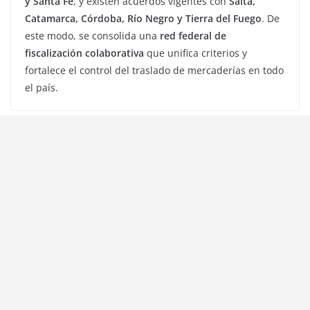
y Santa Fe
, y existen acuerdos vigentes con
Salta,
Catamarca, Córdoba, Río Negro y Tierra del Fuego
. De
este modo, se consolida una
red federal de
fiscalización colaborativa
que unifica criterios y
fortalece el control del traslado de mercaderías en todo
el país.