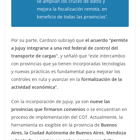
se amplían los cruces de datos y
mejora la fiscalización remota, en
beneficio de todas las provincias”.
Por su parte, Cardozo subrayó que
el acuerdo “permite
a Jujuy integrarse a una red federal de control del
transporte de cargas”
, y señaló que “este intercambio
con provincias que ya tienen incorporadas tecnologías
y nuevas prácticas es fundamental para mejorar los
controles en ruta y avanzar en la
formalización de la
actividad económica”.
Con la incorporación de Jujuy, ya son
nueve las
provincias que firmaron convenios
o se encuentran en
proceso de implementación del COT. Actualmente, la
herramienta es exigible en la provincia de
Buenos
Aires, la Ciudad Autónoma de Buenos Aires, Mendoza