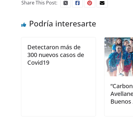
Share This Post:
Podría interesarte
Detectaron más de
300 nuevos casos de
Covid19
“Carbon
Avellan
Buenos 