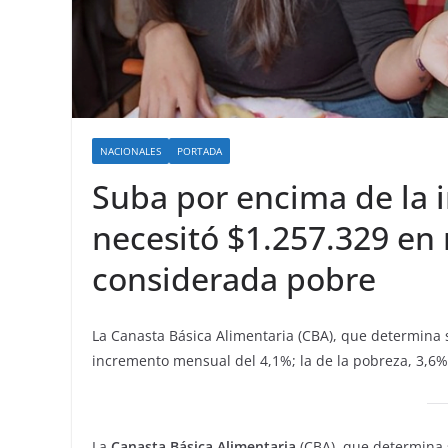
NACIONALES
PORTADA
Suba por encima de la i
necesitó $1.257.329 en
considerada pobre
La Canasta Básica Alimentaria (CBA), que determina s
incremento mensual del 4,1%; la de la pobreza, 3,6%
La
Canasta Básica Alimentaria
(CBA), que determina s