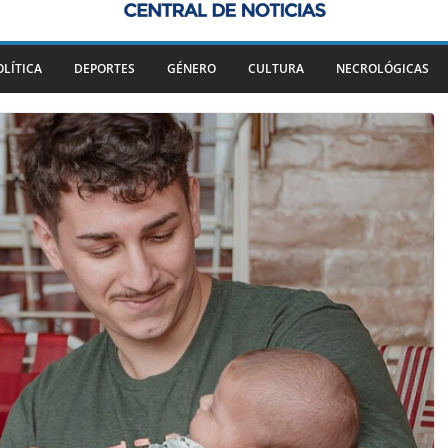
OLÍTICA
DEPORTES
GÉNERO
CULTURA
NECROLÓGICAS