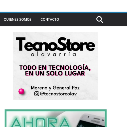
QUIENES SOMOS
CONTACTO