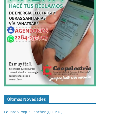
Últimas Novedades
Eduardo Roque Sanchez (Q.E.P.D.)