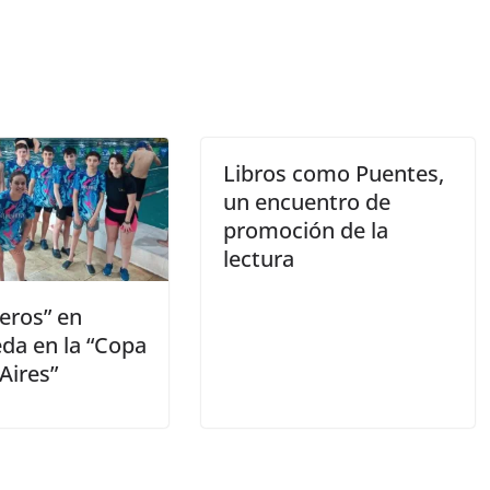
Libros como Puentes,
un encuentro de
promoción de la
lectura
eros” en
eda en la “Copa
Aires”