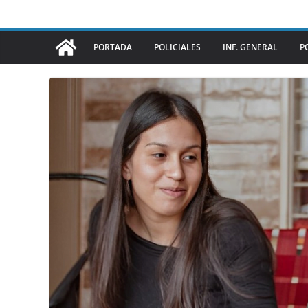
PORTADA
POLICIALES
INF. GENERAL
P