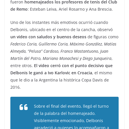
fueron
homenajeados los profesores de tenis del Club
de Remo
: Esteban Leiva, Ariel Rosarno y Ana Brescia.
Uno de los instantes más emotivos ocurrió cuando
Delbonis, ubicado en el centro de la cancha, observó
un video con saludos y buenos deseos
de figuras como
Federico Coria, Guillermo Coria, Máximo González, Matías
Almeyda, “Pelusa” Cardoso, Franco Mastantuono, Juan
Martín del Potro, Mariano Monachesi y Diego Junqueira
,
entre otros.
El video cerró con el punto decisivo que
Delbonis le ganó a Ivo Karlovic en Croacia
, el mismo
que le dio a la Argentina la histórica Copa Davis de
2016.
Sobre el final del evento, llegó el turno
de la palabra del homenajeado.
Visiblemente emocionado, Delbonis
agradeció a quienes lo acompañaron a