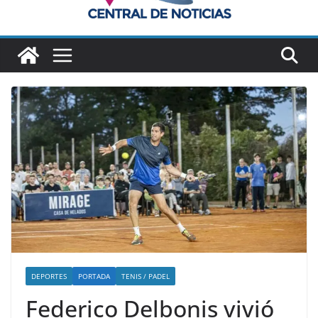
DEPORTES
PORTADA
TENIS / PADEL
Federico Delbonis vivió