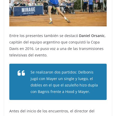
Entre los presentes también se destacó
Daniel Orsanic
,
capitán del equipo argentino que conquistó la Copa
Davis en 2016. Le puso voz a una de las transmisiones
televisivas del evento.
Se realizaron dos partidos: Delbonis
jugó con Mayer un single y luego, el
dobles en el que el azuleño hizo dupla
con Bagnis frente a Hood y Mayer.
Antes del inicio de los encuentros, el director del