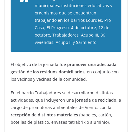
municipales, instituciones educativas y
organismos que se encuentran
trabajando en los barrios Lourdes, Pro
Casa, El Progreso, 4 de octubre, 12 de
octubre, Trabajadores, Acupo III, 86
viviendas, Acupo II y Sarmiento.
El objetivo de la jornada fue
promover una adecuada
gestión de los residuos domiciliarios
, en conjunto con
los vecinos y vecinas de la comunidad.
En el barrio Trabajadores se desarrollaron distintas
actividades, que incluyeron una
jornada de reciclado,
a
cargo de promotoras ambientales de Viento, con la
recepción de distintos materiales
(papeles, cartón,
botellas de plástico, envases tetrabrik o aluminio).