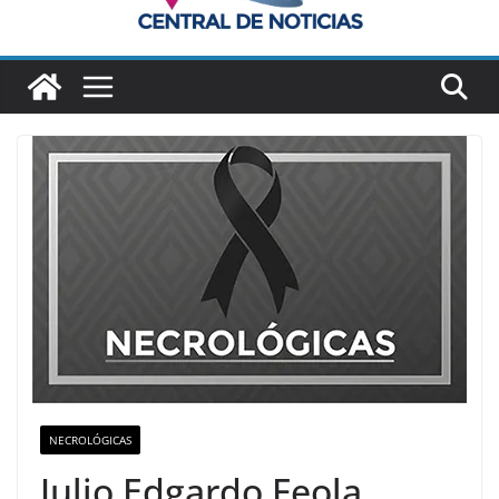
NECROLÓGICAS
Julio Edgardo Feola