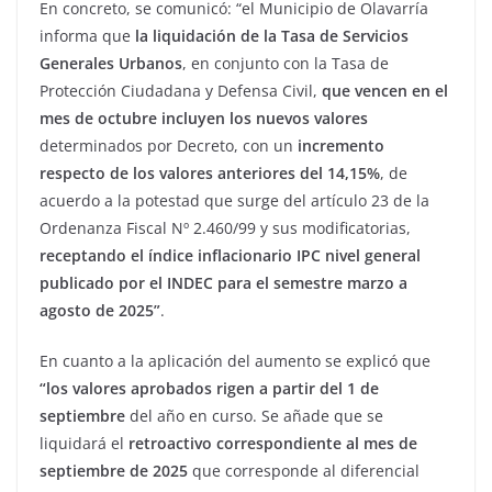
En concreto, se comunicó: “el Municipio de Olavarría
informa que
la liquidación de la Tasa de Servicios
Generales Urbanos
, en conjunto con la Tasa de
Protección Ciudadana y Defensa Civil,
que vencen en el
mes de octubre incluyen los nuevos valores
determinados por Decreto, con un
incremento
respecto de los valores anteriores del 14,15%
, de
acuerdo a la potestad que surge del artículo 23 de la
Ordenanza Fiscal Nº 2.460/99 y sus modificatorias,
receptando el índice inflacionario IPC nivel general
publicado por el INDEC para el semestre marzo a
agosto de 2025”
.
En cuanto a la aplicación del aumento se explicó que
“los valores aprobados rigen a partir del 1 de
septiembre
del año en curso. Se añade que se
liquidará el
retroactivo correspondiente al mes de
septiembre de 2025
que corresponde al diferencial