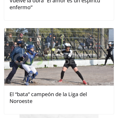
Vuelve la obra “El amor es un espíritu
enfermo”
El “bata” campeón de la Liga del
Noroeste