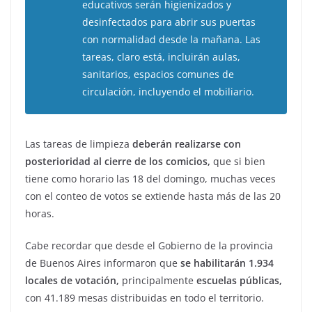
educativos serán higienizados y
desinfectados para abrir sus puertas
con normalidad desde la mañana. Las
tareas, claro está, incluirán aulas,
sanitarios, espacios comunes de
circulación, incluyendo el mobiliario.
Las tareas de limpieza
deberán realizarse con
posterioridad al cierre de los comicios,
que si bien
tiene como horario las 18 del domingo, muchas veces
con el conteo de votos se extiende hasta más de las 20
horas.
Cabe recordar que desde el Gobierno de la provincia
de Buenos Aires informaron que
se habilitarán 1.934
locales de votación,
principalmente
escuelas públicas,
con 41.189 mesas distribuidas en todo el territorio.