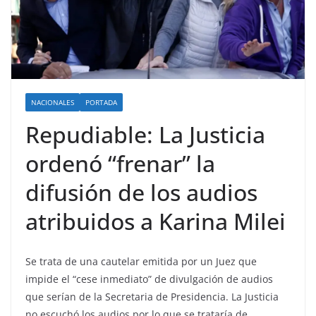
NACIONALES
PORTADA
Repudiable: La Justicia
ordenó “frenar” la
difusión de los audios
atribuidos a Karina Milei
Se trata de una cautelar emitida por un Juez que
impide el “cese inmediato” de divulgación de audios
que serían de la Secretaria de Presidencia. La Justicia
no escuchó los audios por lo que se trataría de