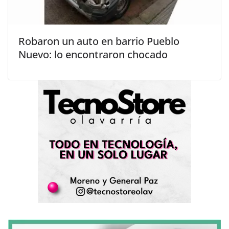
Robaron un auto en barrio Pueblo
Nuevo: lo encontraron chocado